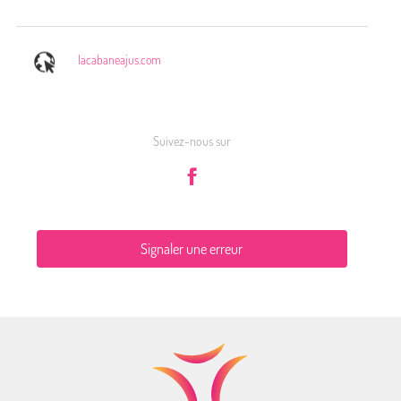
lacabaneajus.com
Suivez-nous sur
Signaler une erreur