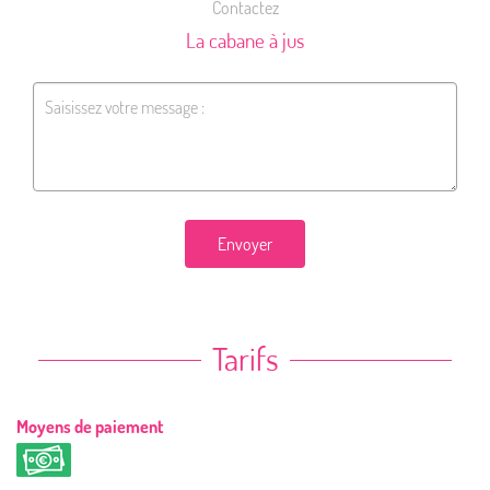
Contactez
La cabane à jus
Envoyer
Tarifs
Moyens de paiement