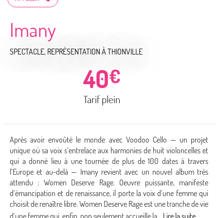
Imany
SPECTACLE, REPRÉSENTATION
À THIONVILLE
40
€
Tarif plein
Après avoir envoûté le monde avec Voodoo Cello — un projet
unique où sa voix s’entrelace aux harmonies de huit violoncelles et
qui a donné lieu à une tournée de plus de 100 dates à travers
l’Europe et au-delà — Imany revient avec un nouvel album très
attendu : Women Deserve Rage. Oeuvre puissante, manifeste
d’émancipation et de renaissance, il porte la voix d’une femme qui
choisit de renaître libre. Women Deserve Rage est une tranche de vie
d’une femme qui, enfin, non seulement accueille la...
Lire la suite