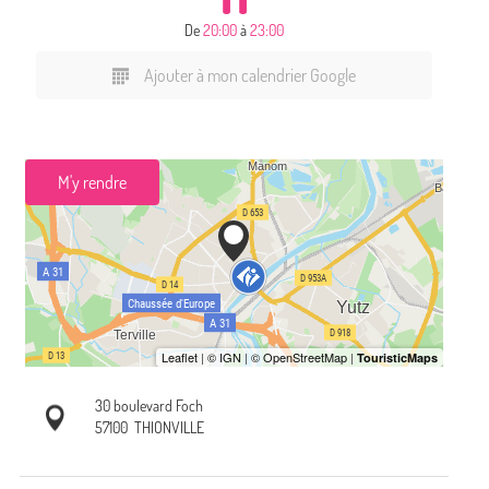
De
20:00
à
23:00
Ajouter à mon calendrier Google
M'y rendre
30 boulevard Foch
57100
THIONVILLE