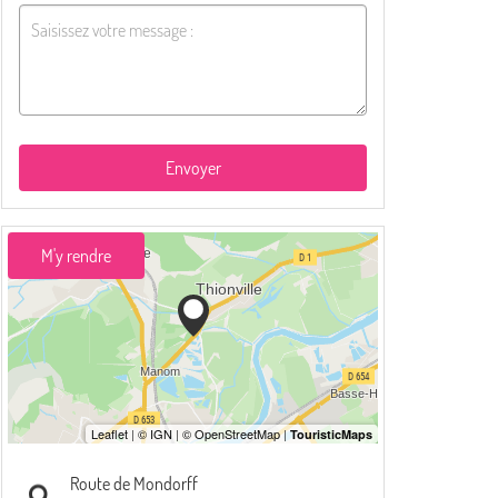
Envoyer
M'y rendre
Route de Mondorff