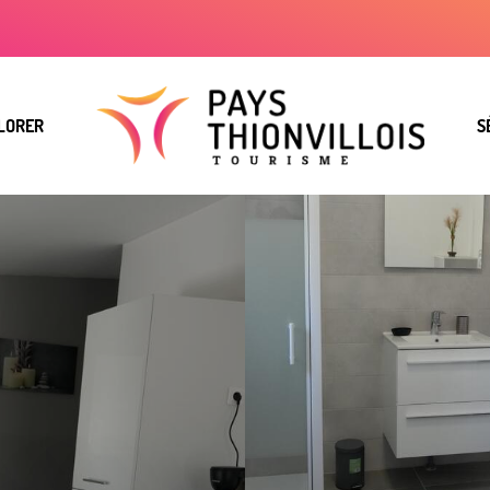
LORER
S