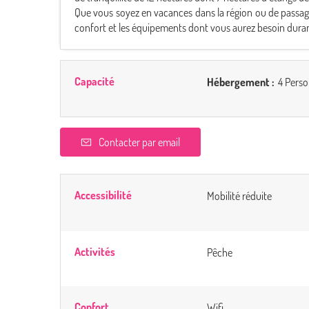
Que vous soyez en vacances dans la région ou de passage 
confort et les équipements dont vous aurez besoin duran
Capacité
Hébergement :
4 Perso
Contacter par email
Accessibilité
Mobilité réduite
Activités
Pêche
Confort
Wifi