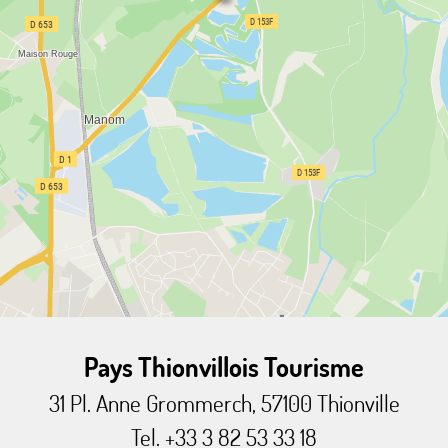
Pays Thionvillois Tourisme
31 Pl. Anne Grommerch, 57100 Thionville
Tel. +33 3 82 53 33 18