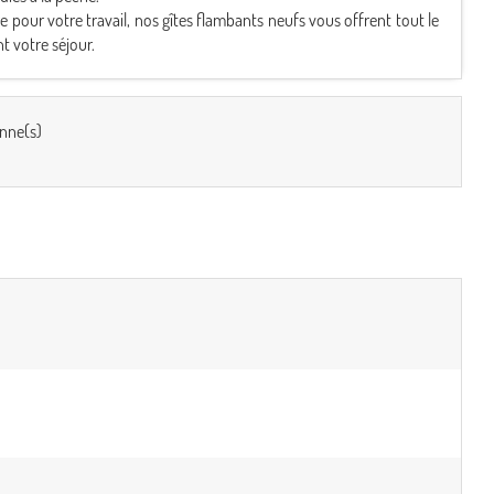
pour votre travail, nos gîtes flambants neufs vous offrent tout le
t votre séjour.
nne(s)