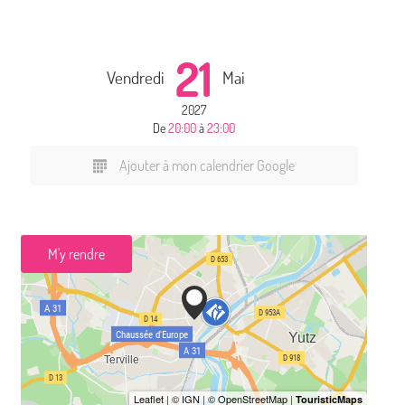
21
Vendredi
Mai
2027
De
20:00
à
23:00
Ajouter à mon calendrier Google
M'y rendre