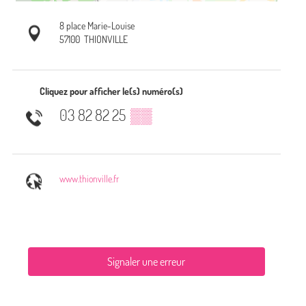
8 place Marie-Louise
57100
THIONVILLE
Cliquez pour afficher le(s) numéro(s)
03 82 82 25
▒▒
www.thionville.fr
Signaler une erreur