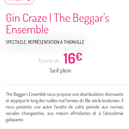
Gin Craze | The Beggar's
Ensemble
SPECTACLE, REPRÉSENTATION
À THIONVILLE
16
€
À partir de :
Tarif plein
The Beggar's Ensemble nous propose une déambulation étonnante
et atypique le long des ruelles mal famées du 18e siècle londonien. Il
nous présente une autre facette de cette période aux normes
sociales changeantes, aux mœurs affriolantes et à l'alcoolémie
galopante.