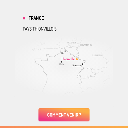
FRANCE
PAYS THIONVILLOIS
BELGIQUE
LUXEMBOURG
Lille
ALLEMAGNE
Thionville
Paris
Strasbourg
COMMENT VENIR ?