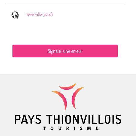
www.ville-yutz.fr
Signaler une erreur