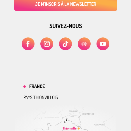
JE M'INSCRIS À LA NEWSLETTER
SUIVEZ-NOUS
FRANCE
PAYS THIONVILLOIS
BELGIQUE
LUXEMBOURG
Lille
ALLEMAGNE
Thionville