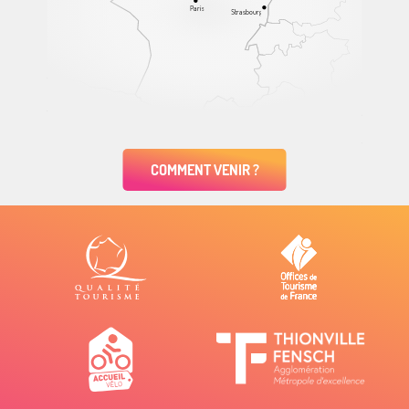
Paris
Strasbourg
COMMENT VENIR ?