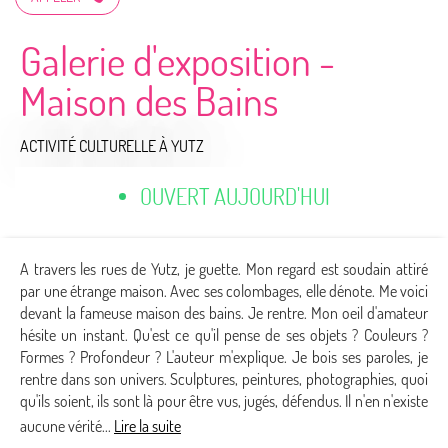
Galerie d'exposition -
Maison des Bains
ACTIVITÉ CULTURELLE
À YUTZ
OUVERT AUJOURD'HUI
A travers les rues de Yutz, je guette. Mon regard est soudain attiré
par une étrange maison. Avec ses colombages, elle dénote. Me voici
devant la fameuse maison des bains. Je rentre. Mon oeil d'amateur
hésite un instant. Qu'est ce qu'il pense de ses objets ? Couleurs ?
Formes ? Profondeur ? L'auteur m'explique. Je bois ses paroles, je
rentre dans son univers. Sculptures, peintures, photographies, quoi
qu'ils soient, ils sont là pour être vus, jugés, défendus. Il n'en n'existe
aucune vérité...
Lire la suite