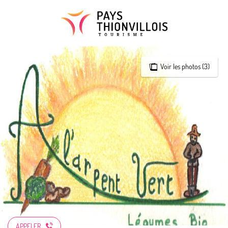
Aller
au
contenu
principal
Voir les photos (3)
APPELER