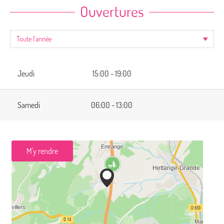
Ouvertures
Jeudi
15:00 - 19:00
Samedi
06:00 - 13:00
M'y rendre