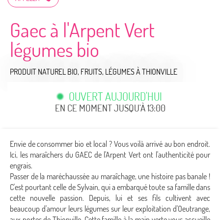
Gaec à l'Arpent Vert
légumes bio
PRODUIT NATUREL BIO,
FRUITS,
LÉGUMES
À THIONVILLE
OUVERT AUJOURD'HUI
EN CE MOMENT JUSQU'À 13:00
Envie de consommer bio et local ? Vous voilà arrivé au bon endroit.
Ici, les maraîchers du GAEC de l'Arpent Vert ont l'authenticité pour
engrais.
Passer de la maréchaussée au maraîchage, une histoire pas banale !
C'est pourtant celle de Sylvain, qui a embarqué toute sa famille dans
cette nouvelle passion. Depuis, lui et ses fils cultivent avec
beaucoup d'amour leurs légumes sur leur exploitation d'Oeutrange,
aux portes de Thionville. Cette famille à la main verte vous accueille