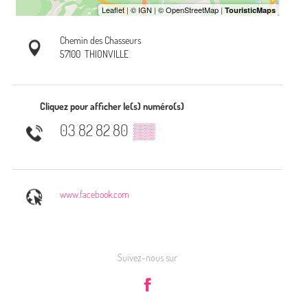
Chemin des Chasseurs
57100
THIONVILLE
Cliquez pour afficher le(s) numéro(s)
03 82 82 80
▒▒
www.facebook.com
Suivez-nous sur