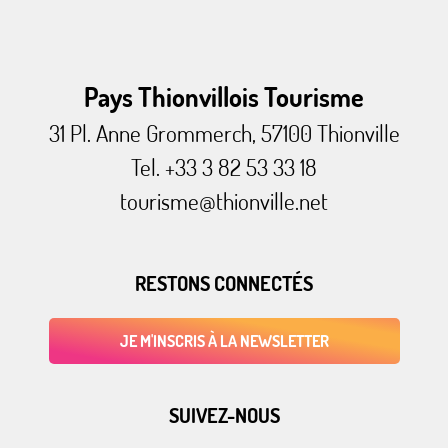
Pays Thionvillois Tourisme
31 Pl. Anne Grommerch, 57100 Thionville
Tel. +33 3 82 53 33 18
tourisme@thionville.net
RESTONS CONNECTÉS
JE M'INSCRIS À LA NEWSLETTER
SUIVEZ-NOUS