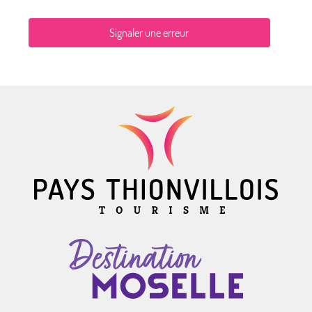
Signaler une erreur