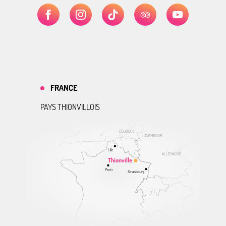
FRANCE
PAYS THIONVILLOIS
BELGIQUE
LUXEMBOURG
Lille
ALLEMAGNE
Thionville
Paris
Strasbourg