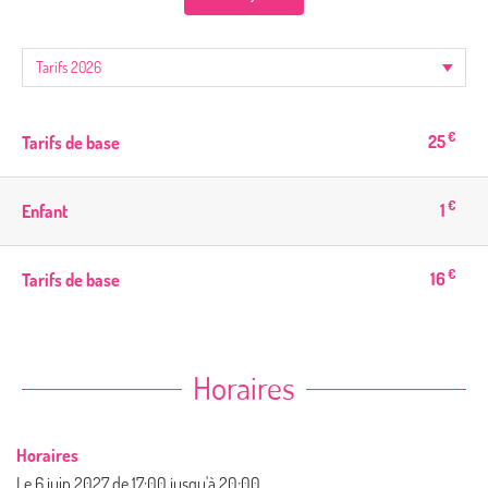
€
25
Tarifs de base
€
1
Enfant
€
16
Tarifs de base
Horaires
Horaires
Le
6 juin 2027
de 17:00 jusqu'à 20:00