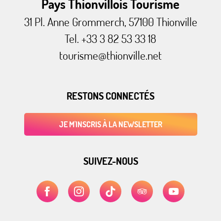
Pays Thionvillois Tourisme
31 Pl. Anne Grommerch, 57100 Thionville
Tel. +33 3 82 53 33 18
tourisme@thionville.net
RESTONS CONNECTÉS
JE M'INSCRIS À LA NEWSLETTER
SUIVEZ-NOUS