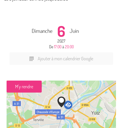
6
Dimanche
Juin
2027
De
17:00
à
20:00
Ajouter à mon calendrier Google
M'y rendre