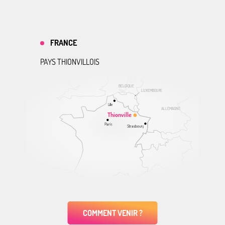
FRANCE
PAYS THIONVILLOIS
BELGIQUE
LUXEMBOURG
Lille
ALLEMAGNE
Thionville
Paris
Strasbourg
COMMENT VENIR ?