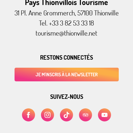
Pays Thionvillois Tourisme
31 Pl. Anne Grommerch, 57100 Thionville
Tel. +33 3 82 53 33 18
tourisme@thionville.net
RESTONS CONNECTÉS
JE M'INSCRIS À LA NEWSLETTER
SUIVEZ-NOUS