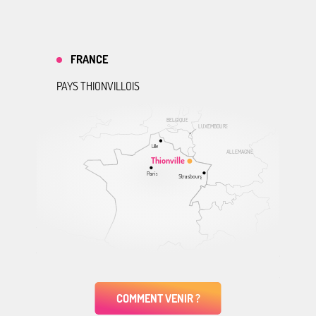
FRANCE
PAYS THIONVILLOIS
BELGIQUE
LUXEMBOURG
Lille
ALLEMAGNE
Thionville
Paris
Strasbourg
COMMENT VENIR ?