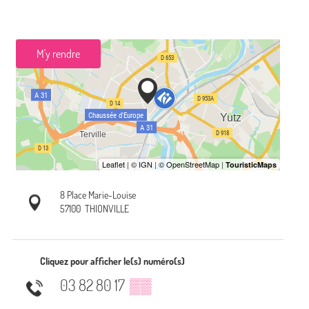
M'y rendre
8 Place Marie-Louise
57100
THIONVILLE
Cliquez pour afficher le(s) numéro(s)
03 82 80 17
▒▒