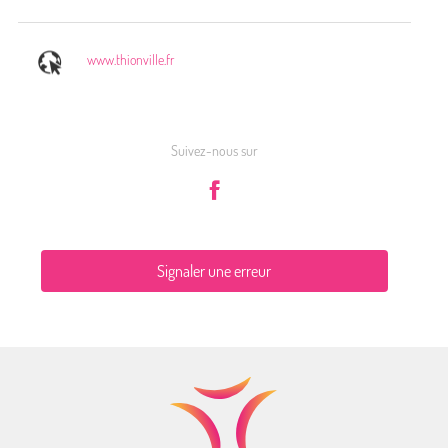
www.thionville.fr
Suivez-nous sur
Signaler une erreur