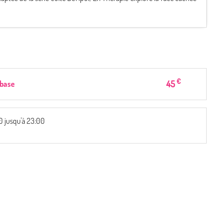
€
45
 base
0 jusqu'à 23:00