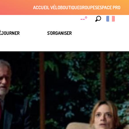
ACCUEIL VÉLO
BOUTIQUE
GROUPES
ESPACE PRO
--°
Recherche
ÉJOURNER
S'ORGANISER