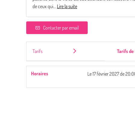
de ceux qui...
Lire la suite
Contacter par email
Tarifs
Tarifs de
Horaires
Le
17 février 2027
de 20:0