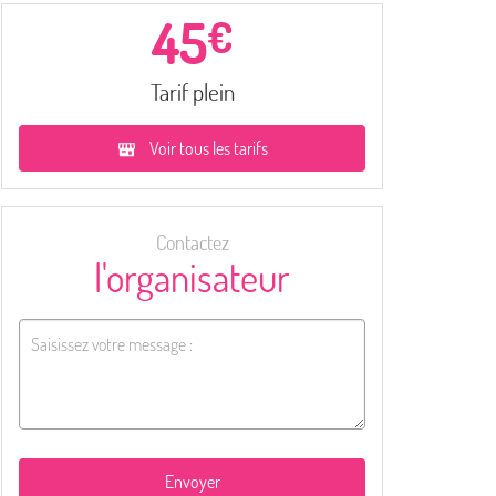
45
€
Tarif plein
Voir tous les tarifs
Contactez
l'organisateur
Envoyer