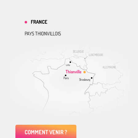
FRANCE
PAYS THIONVILLOIS
BELGIQUE
LUXEMBOURG
Lille
ALLEMAGNE
Thionville
Paris
Strasbourg
COMMENT VENIR ?