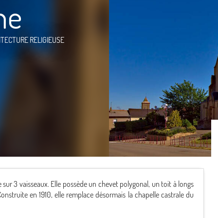
ne
ITECTURE RELIGIEUSE
ine sur 3 vaisseaux. Elle possède un chevet polygonal, un toit à longs
onstruite en 1910, elle remplace désormais la chapelle castrale du