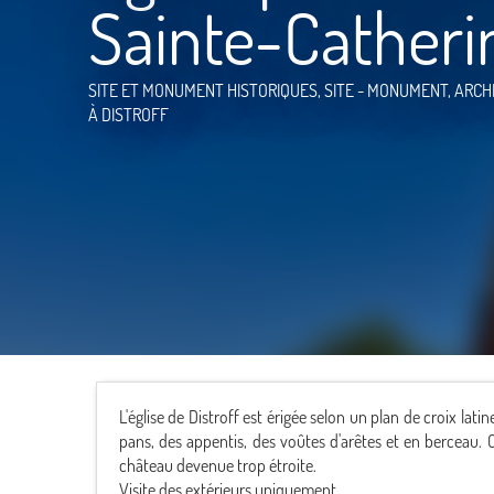
Sainte-Catheri
SITE ET MONUMENT HISTORIQUES,
SITE - MONUMENT,
ARCH
À DISTROFF
L'église de Distroff est érigée selon un plan de croix lat
pans, des appentis, des voûtes d'arêtes et en berceau. C
château devenue trop étroite.
Visite des extérieurs uniquement.