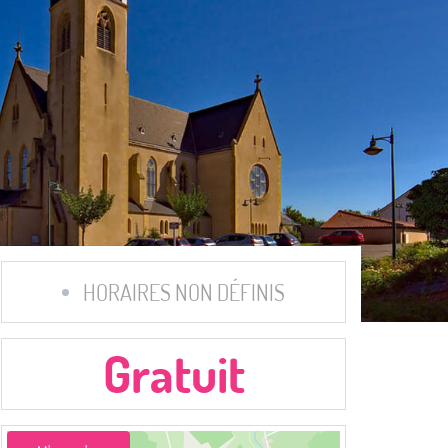
HORAIRES NON DÉFINIS
Gratuit