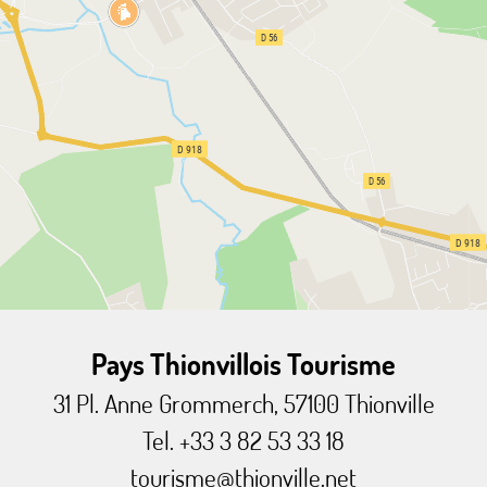
Pays Thionvillois Tourisme
31 Pl. Anne Grommerch, 57100 Thionville
Tel. +33 3 82 53 33 18
tourisme@thionville.net