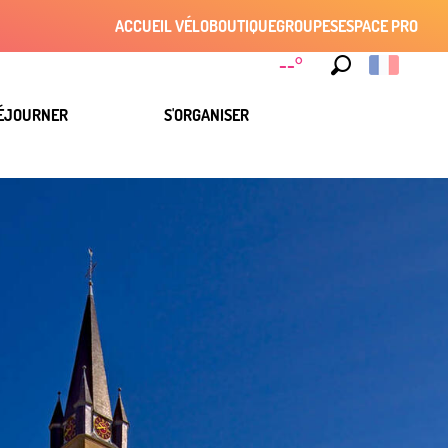
ACCUEIL VÉLO
BOUTIQUE
GROUPES
ESPACE PRO
--°
Recherche
ÉJOURNER
S'ORGANISER