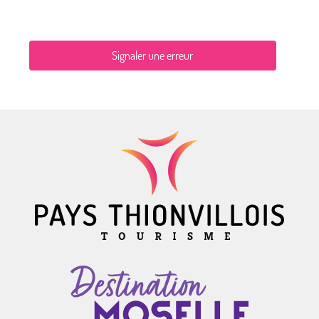
Signaler une erreur