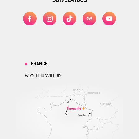
FRANCE
PAYS THIONVILLOIS
BELGIQUE
LUXEMBOURG
Lille
ALLEMAGNE
Thionville
Paris
Strasbourg