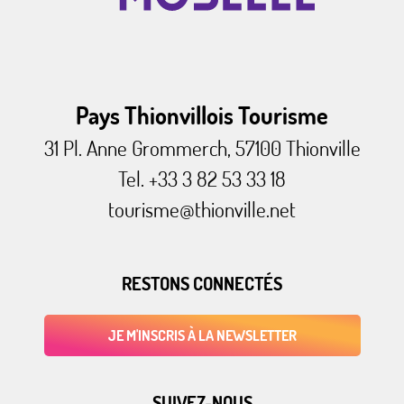
Pays Thionvillois Tourisme
31 Pl. Anne Grommerch, 57100 Thionville
Tel. +33 3 82 53 33 18
tourisme@thionville.net
RESTONS CONNECTÉS
JE M'INSCRIS À LA NEWSLETTER
SUIVEZ-NOUS