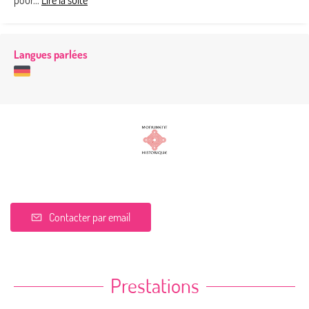
pour...
Lire la suite
Langues parlées
Contacter par email
Prestations