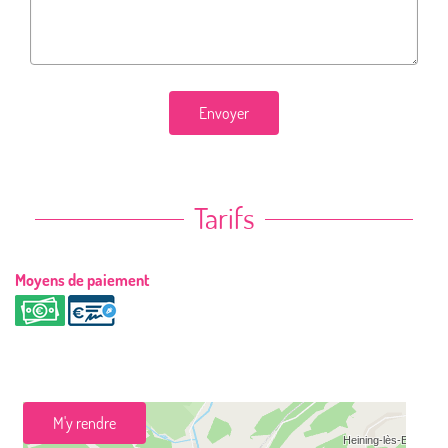
Envoyer
Tarifs
Moyens de paiement
M'y rendre