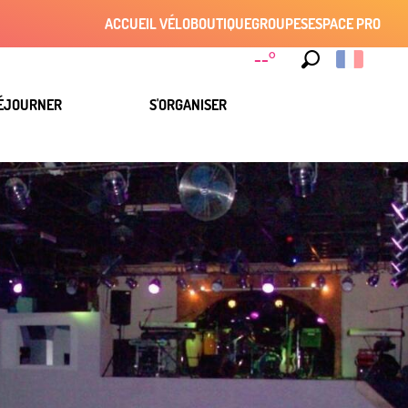
ACCUEIL VÉLO
BOUTIQUE
GROUPES
ESPACE PRO
--°
Recherche
ÉJOURNER
S'ORGANISER