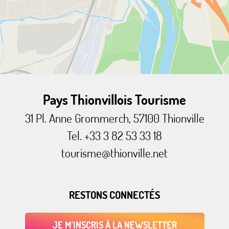
Pays Thionvillois Tourisme
31 Pl. Anne Grommerch, 57100 Thionville
Tel. +33 3 82 53 33 18
tourisme@thionville.net
RESTONS CONNECTÉS
JE M'INSCRIS À LA NEWSLETTER