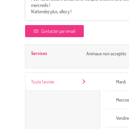
mercredis !
N'attendez plus, allez y !
Contacter par email
Services
Animaux non acceptés
Toute l'année
Mardi
Mercre
Vendre