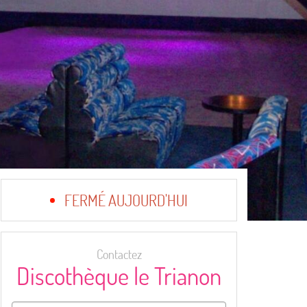
FERMÉ AUJOURD'HUI
Contactez
Discothèque le Trianon