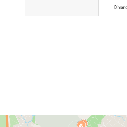
Diman