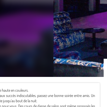
e haute en couleurs.
aux succès indiscutables, passez une bonne soirée entre amis. Un
 jusqu'au bout de la nuit.
ite pour vous. Des cours de danse de salon sont même proposés les