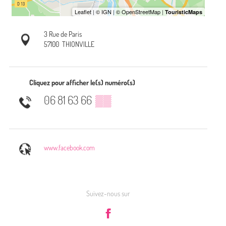
3 Rue de Paris
57100
THIONVILLE
Cliquez pour afficher le(s) numéro(s)
06 81 63 66
▒▒
www.facebook.com
Suivez-nous sur