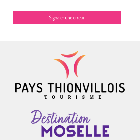
Signaler une erreur