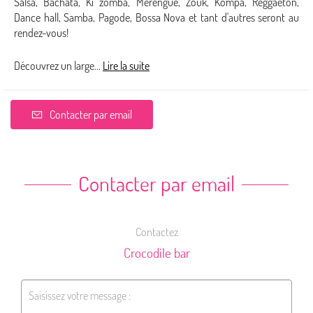
Salsa, Bachata, Ki zomba, Merengue, Zouk, Kompa, Reggaeton,
Dance hall, Samba, Pagode, Bossa Nova et tant d'autres seront au
rendez-vous!
Découvrez un large...
Lire la suite
Contacter par email
Contacter par email
Contactez
Crocodile bar