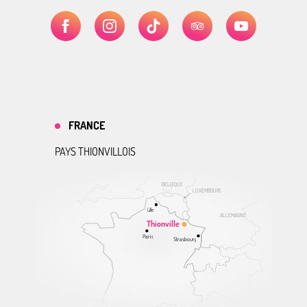
FRANCE
PAYS THIONVILLOIS
BELGIQUE
LUXEMBOURG
Lille
ALLEMAGNE
Thionville
Paris
Strasbourg