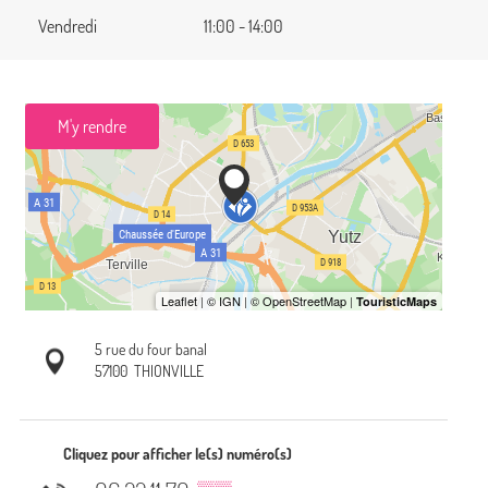
Vendredi
11:00 - 14:00
M'y rendre
5 rue du four banal
57100
THIONVILLE
Cliquez pour afficher le(s) numéro(s)