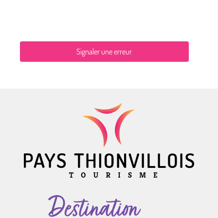
Signaler une erreur