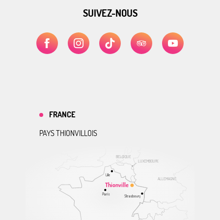
SUIVEZ-NOUS
FRANCE
PAYS THIONVILLOIS
BELGIQUE
LUXEMBOURG
Lille
ALLEMAGNE
Thionville
Paris
Strasbourg