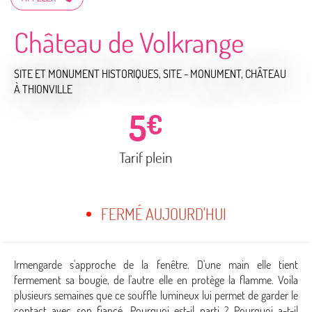
Château de Volkrange
SITE ET MONUMENT HISTORIQUES,
SITE - MONUMENT,
CHÂTEAU
À THIONVILLE
5
€
Tarif plein
FERMÉ AUJOURD'HUI
Irmengarde s'approche de la fenêtre. D'une main elle tient
fermement sa bougie, de l'autre elle en protège la flamme. Voila
plusieurs semaines que ce souffle lumineux lui permet de garder le
contact avec son fiancé. Pourquoi est-il parti ? Pourquoi a-t-il