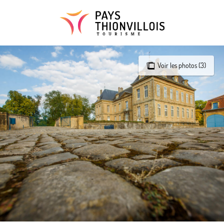
Aller
au
contenu
principal
Voir les photos (3)