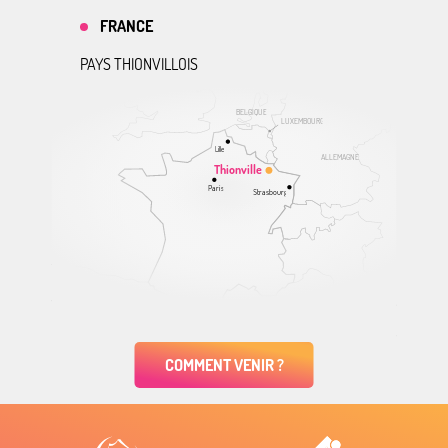
FRANCE
PAYS THIONVILLOIS
BELGIQUE
LUXEMBOURG
Lille
ALLEMAGNE
Thionville
Paris
Strasbourg
COMMENT VENIR ?