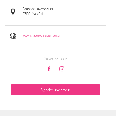
Route de Luxembourg
57100
MANOM
www.chateaudelagrange.com
Suivez-nous sur
Signaler une erreur