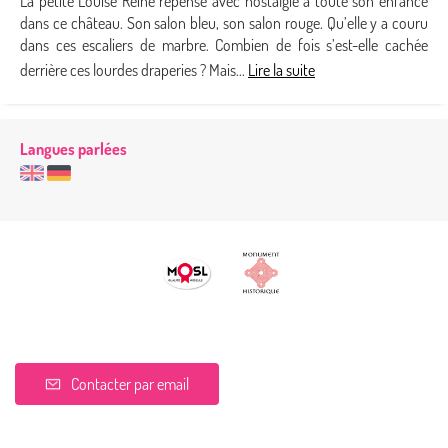
La petite Louise Reine repense avec nostalgie à toute son enfance
dans ce château. Son salon bleu, son salon rouge. Qu’elle y a couru
dans ces escaliers de marbre. Combien de fois s’est-elle cachée
derrière ces lourdes draperies ? Mais...
Lire la suite
Langues parlées
Contacter par email