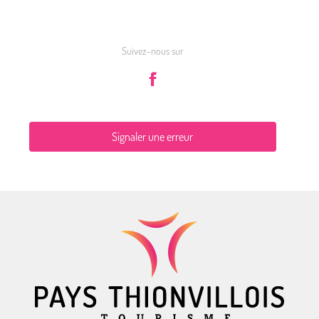
Suivez-nous sur
Signaler une erreur