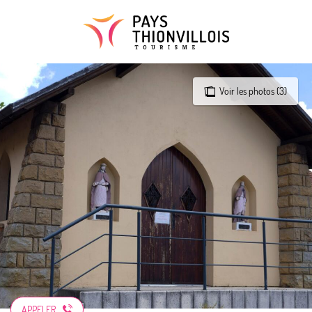
Aller
au
contenu
principal
Voir les photos (3)
APPELER