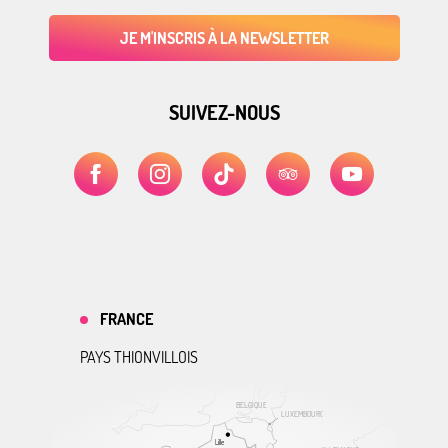
JE M'INSCRIS À LA NEWSLETTER
SUIVEZ-NOUS
FRANCE
PAYS THIONVILLOIS
BELGIQUE
LUXEMBOURG
Lille