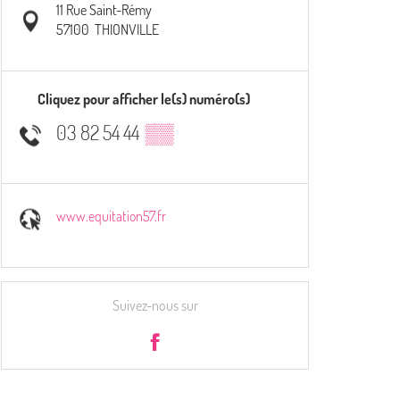
11 Rue Saint-Rémy
57100
THIONVILLE
Cliquez pour afficher le(s) numéro(s)
03 82 54 44
▒▒
www.equitation57.fr
Suivez-nous sur