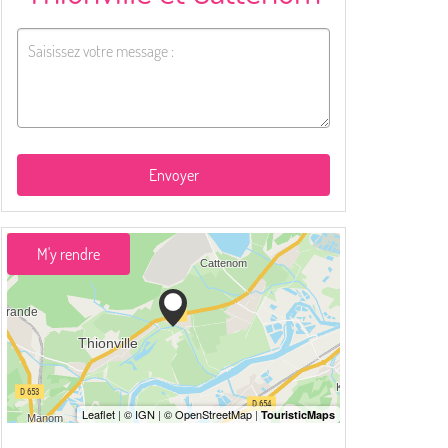
Envoyer
M'y rendre