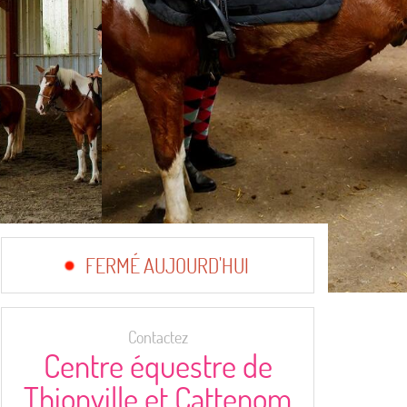
FERMÉ AUJOURD'HUI
Contactez
Centre équestre de
Thionville et Cattenom