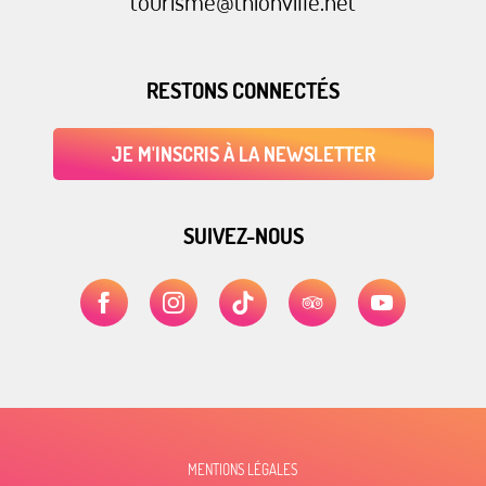
tourisme@thionville.net
RESTONS CONNECTÉS
JE M'INSCRIS À LA NEWSLETTER
SUIVEZ-NOUS
MENTIONS LÉGALES