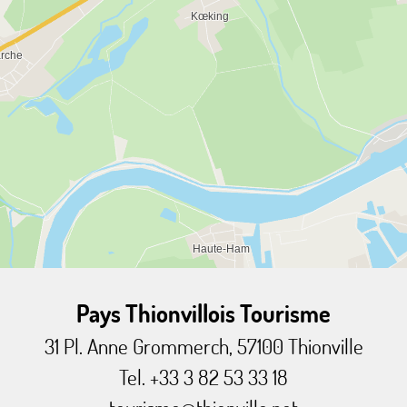
Pays Thionvillois Tourisme
31 Pl. Anne Grommerch, 57100 Thionville
Tel. +33 3 82 53 33 18