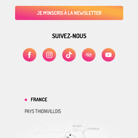
JE M'INSCRIS À LA NEWSLETTER
SUIVEZ-NOUS
FRANCE
PAYS THIONVILLOIS
BELGIQUE
LUXEMBOURG
Lille