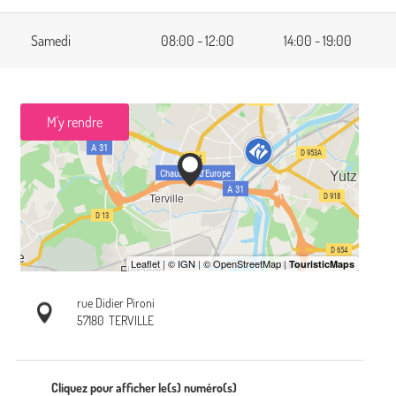
Samedi
08:00 - 12:00
14:00 - 19:00
M'y rendre
rue Didier Pironi
57180
TERVILLE
Cliquez pour afficher le(s) numéro(s)