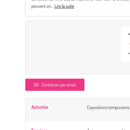
peuvent en...
Lire la suite
Contacter par email
Activités
Expositions temporaires