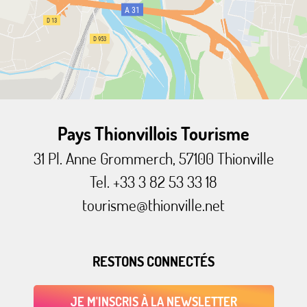
Pays Thionvillois Tourisme
31 Pl. Anne Grommerch, 57100 Thionville
Tel. +33 3 82 53 33 18
tourisme@thionville.net
RESTONS CONNECTÉS
JE M'INSCRIS À LA NEWSLETTER