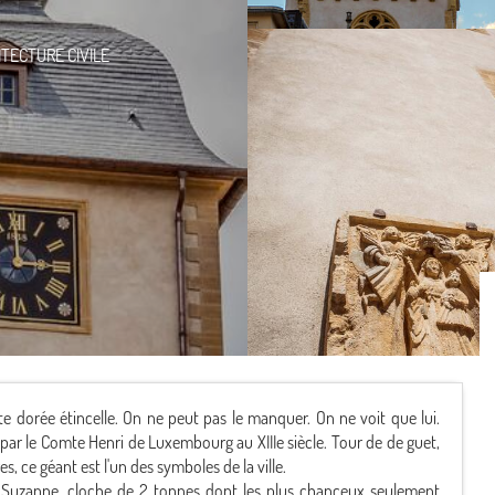
TECTURE CIVILE
tte dorée étincelle. On ne peut pas le manquer. On ne voit que lui.
 par le Comte Henri de Luxembourg au XIIIe siècle. Tour de de guet,
s, ce géant est l'un des symboles de la ville.
sse Suzanne, cloche de 2 tonnes dont les plus chanceux seulement