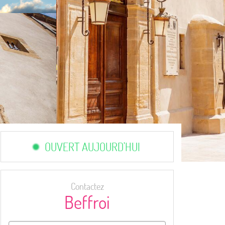
OUVERT AUJOURD'HUI
Contactez
Beffroi