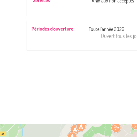
Services
Animaux non acceptés
Périodes d'ouverture
Toute l'année 2026
Ouvert
tous les j