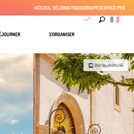
ACCUEIL VÉLO
BOUTIQUE
GROUPES
ESPACE PRO
--°
Recherche
ÉJOURNER
S'ORGANISER
Voir les photos (4)