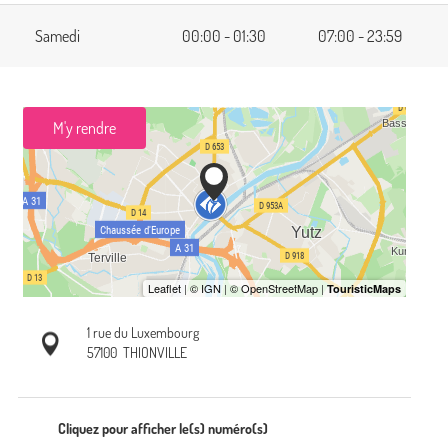
Samedi
00:00 - 01:30
07:00 - 23:59
M'y rendre
1 rue du Luxembourg
57100
THIONVILLE
Cliquez pour afficher le(s) numéro(s)