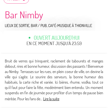
Bar Nimby
LIEUX DE SORTIE,
BAR / PUB,
CAFÉ-MUSIQUE
À THIONVILLE
OUVERT AUJOURD'HUI
EN CE MOMENT JUSQU'À 23:59
Bruit de verres qui trinquent, raclement de tabourets et manges
debout, rires et bonne humeur, discussion des passants ! Bienvenue
au Nimby. Terrasses sur les rues, en plein coeur de ville, on devine la
ville qui s'agite. Le sourire des serveurs, la bonne humeur des
habitués, la carte riche et variée. Ici bières, rhume, vodka, tout ce
qu'il faut pour faire la fête, modérément bien entendu. Un moment
suspendu en fin de journée pour profiter d'un temps de pause bien
méritée. Pour les fans de...
Lire la suite