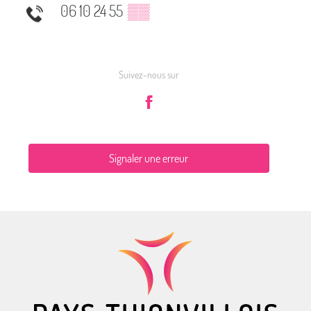
06 10 24 55
▒▒
Suivez-nous sur
Signaler une erreur