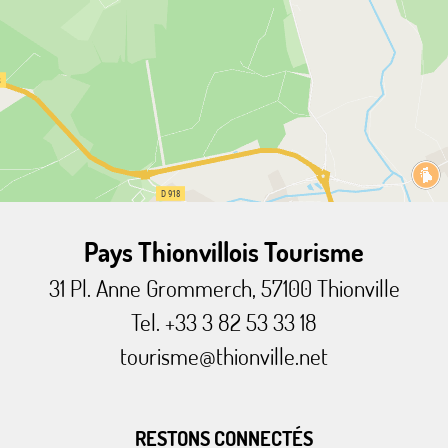
Pays Thionvillois Tourisme
31 Pl. Anne Grommerch, 57100 Thionville
Tel. +33 3 82 53 33 18
tourisme@thionville.net
RESTONS CONNECTÉS