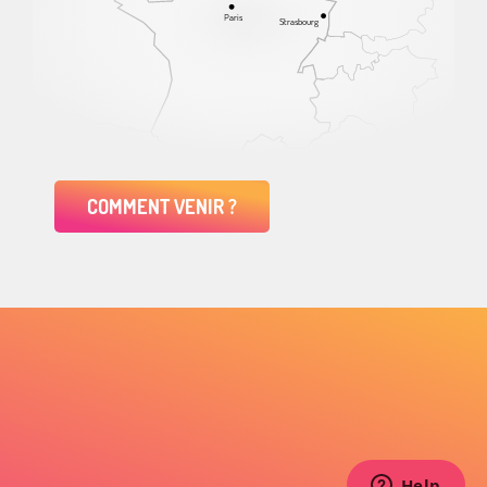
Paris
Strasbourg
COMMENT VENIR ?