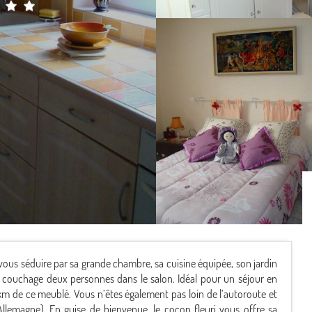
 vous séduire par sa grande chambre, sa cuisine équipée, son jardin
son couchage deux personnes dans le salon. Idéal pour un séjour en
km de ce meublé. Vous n’êtes également pas loin de l’autoroute et
llemagne). En guise de bienvenue, le cocon fleuri vous offre sa