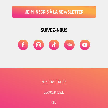
JE M'INSCRIS À LA NEWSLETTER
SUIVEZ-NOUS
MENTIONS LÉGALES
ESPACE PRESSE
CGV