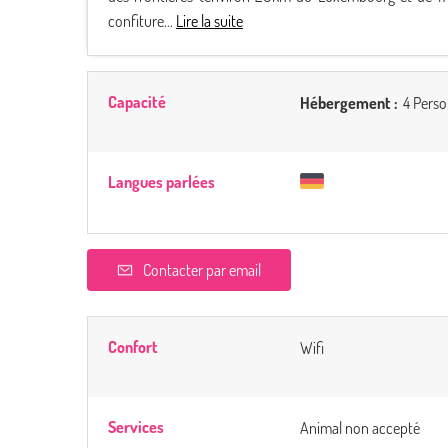
confiture...
Lire la suite
Capacité
Hébergement :
4 Perso
Langues parlées
Contacter par email
Confort
Wifi
Services
Animal non accepté