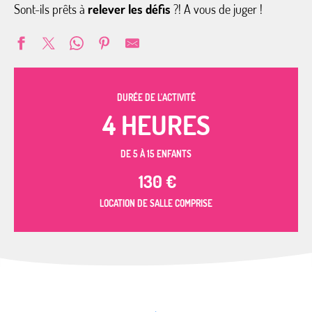
Sont-ils prêts à
relever les défis
?! A vous de juger !
DURÉE DE L'ACTIVITÉ
4 HEURES
DE 5 À 15 ENFANTS
130
€
LOCATION DE SALLE COMPRISE