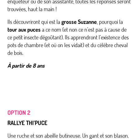
enquêteur ou de son assistante, toutes les réponses seront
trouvées, haut la main !
Ils découvriront qui est la
grosse Suzanne
, pourquoi la
tour aux puces
a ce nom (et non ce n’est pas à cause de
ce petit insecte dégoûtant). Ils apprendront l’existence des
pots de chambre (et où on les vidait) et du célèbre cheval
de bois.
À partir de 8 ans
OPTION 2
RALLYE THI’PUCE
Une ruche et son abeille butineuse. Un gant et son blason.