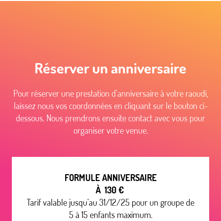
Réserver un anniversaire
Pour réserver une prestation d’anniversaire à votre raoudi,
laissez nous vos coordonnées en cliquant sur le bouton ci-
dessous. Nous prendrons ensuite contact avec vous pour
organiser votre venue.
FORMULE ANNIVERSAIRE
À 130 €
Tarif valable jusqu’au 31/12/25 pour un groupe de
5 à 15 enfants maximum.