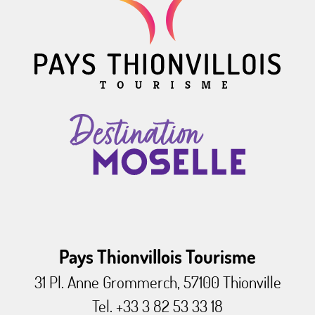
Pays Thionvillois Tourisme
31 Pl. Anne Grommerch, 57100 Thionville
Tel. +33 3 82 53 33 18