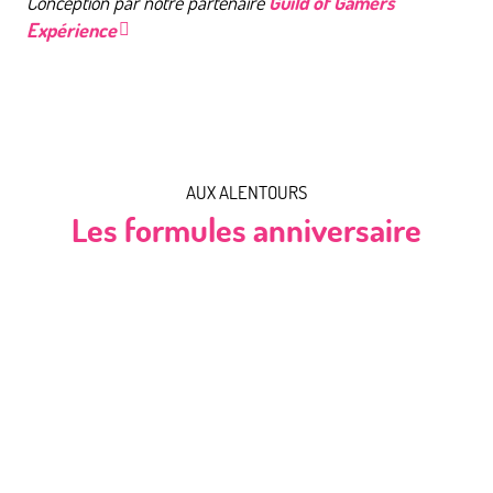
Conception par notre partenaire
Guild of Gamers
Expérience
AUX ALENTOURS
Les formules anniversaire