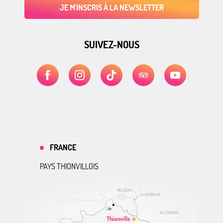
JE M'INSCRIS À LA NEWSLETTER
SUIVEZ-NOUS
FRANCE
PAYS THIONVILLOIS
BELGIQUE
LUXEMBOURG
Lille
ALLEMAGNE
Thionville