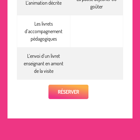
L’animation décrite
goûter
Les livrets
d’accompagnement
pédagogiques
L’envoi d’un livret
enseignant en amont
de la visite
RÉSERVER