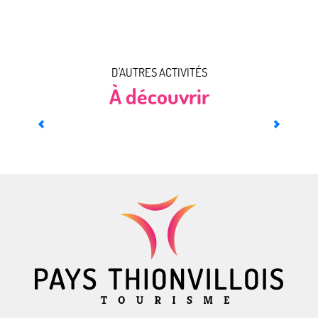
D'AUTRES ACTIVITÉS
À découvrir
Fêter son anniversaire au Pays Thionvillois