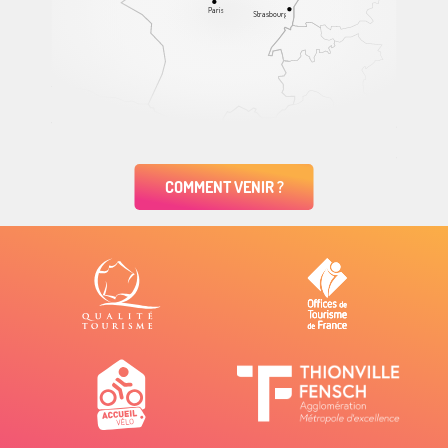
Paris
Strasbourg
COMMENT VENIR ?