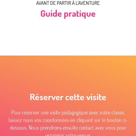
AVANT DE PARTIR À L'AVENTURE
Guide pratique
Réserver cette visite
Pour réserver une visite pédagogique avec votre classe,
laissez nous vos coordonnées en cliquant sur le bouton ci-
dessous. Nous prendrons ensuite contact avec vous pour
organiser votre venue.