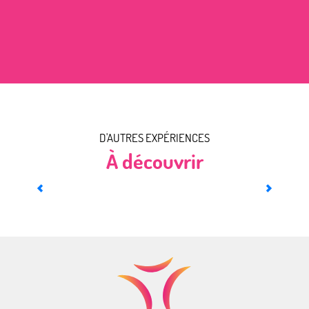
D'AUTRES EXPÉRIENCES
À découvrir
La passion du vin