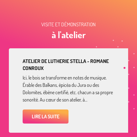
VISITE ET DÉMONSTRATION
à l'atelier
ATELIER DE LUTHERIE STELLA - ROMANE
CONROUX
Ici, le bois se transforme en notes de musique.
Érable des Balkans, épicéa du Jura ou des
Dolomites, ébène certifié, etc. chacun a sa propre
sonorité. Au cœur de son atelier, à...
LIRE LA SUITE