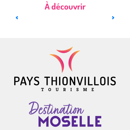
À découvrir
Sur les traces des gueules jaunes