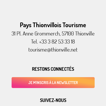
Pays Thionvillois Tourisme
31 Pl. Anne Grommerch, 57100 Thionville
Tel. +33 3 82 53 33 18
tourisme@thionville.net
RESTONS CONNECTÉS
JE M'INSCRIS À LA NEWSLETTER
SUIVEZ-NOUS