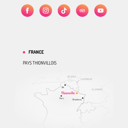
FRANCE
PAYS THIONVILLOIS
BELGIQUE
LUXEMBOURG
Lille
ALLEMAGNE
Thionville
Paris
Strasbourg