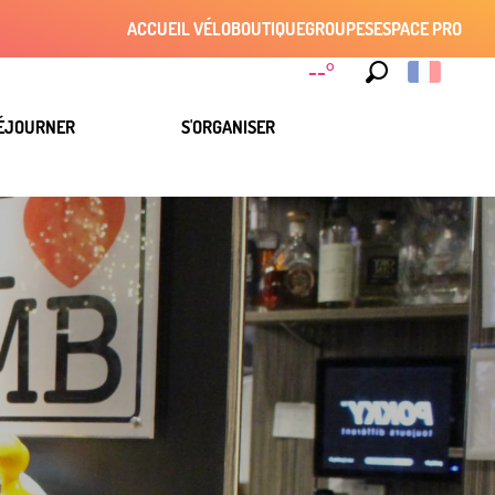
ACCUEIL VÉLO
BOUTIQUE
GROUPES
ESPACE PRO
--°
Recherche
ÉJOURNER
S'ORGANISER