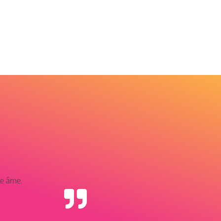
ne âme.