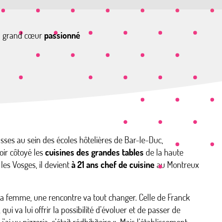
au grand cœur
passionné
classes au sein des écoles hôtelières de Bar-le-Duc,
oir côtoyé les
cuisines des grandes tables
de la haute
les Vosges, il devient
à 21 ans chef de cuisine
au Montreux
sa femme, une rencontre va tout changer. Celle de Franck
qui va lui offrir la possibilité d’évoluer et de passer de