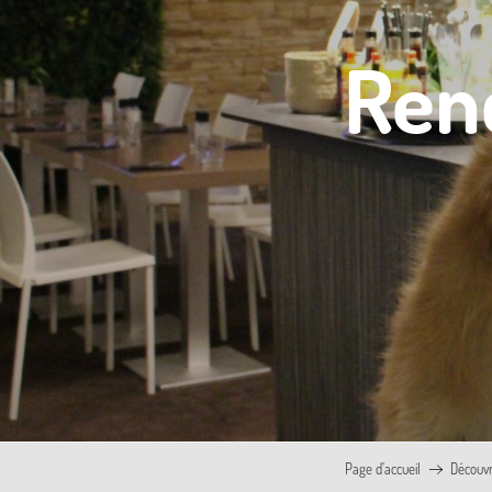
Ren
Page d’accueil
Découvr