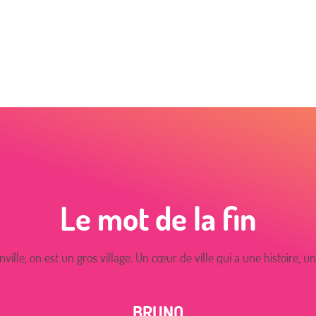
Le mot de la fin
nville, on est un gros village. Un cœur de ville qui a une histoire, u
BRUNO