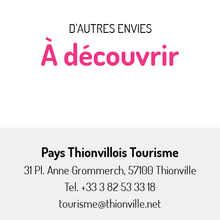
D'AUTRES ENVIES
À découvrir
Terroir et vins de Moselle
Pays Thionvillois Tourisme
31 Pl. Anne Grommerch, 57100 Thionville
Tel. +33 3 82 53 33 18
tourisme@thionville.net