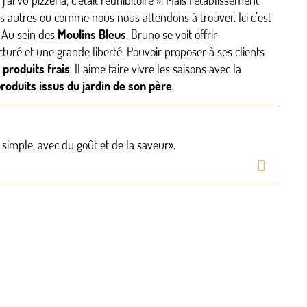
’ai vu pizzeria, c’était rédhibitoire ». Mais l’établissement
 autres ou comme nous nous attendons à trouver. Ici c’est
. Au sein des
Moulins Bleus
, Bruno se voit offrir
uré et une grande liberté. Pouvoir proposer à ses clients
e
produits frais
. Il aime faire vivre les saisons avec la
roduits issus du jardin de son père
.
 simple, avec du goût et de la saveur».