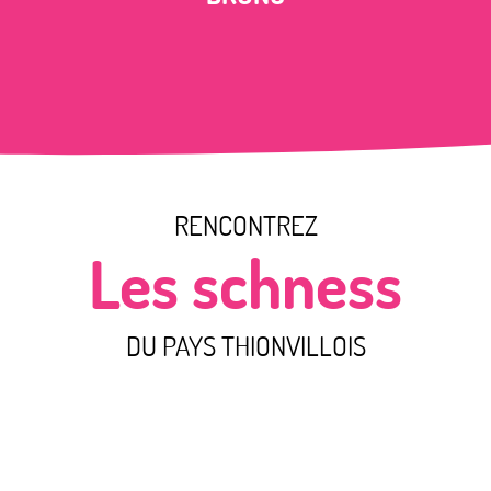
RENCONTREZ
Les schness
DU PAYS THIONVILLOIS
Rencontrer Stéphane