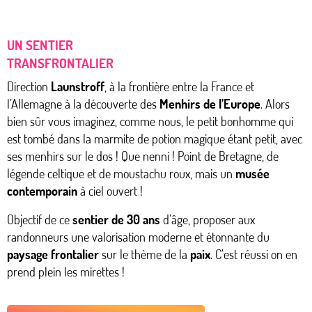
UN SENTIER
TRANSFRONTALIER
Direction
Launstroff
, à la frontière entre la France et
l’Allemagne à la découverte des
Menhirs de l’Europe
. Alors
bien sûr vous imaginez, comme nous, le petit bonhomme qui
est tombé dans la marmite de potion magique étant petit, avec
ses menhirs sur le dos ! Que nenni ! Point de Bretagne, de
légende celtique et de moustachu roux, mais un
musée
contemporain
à ciel ouvert !
Objectif de ce
sentier de 30 ans
d’âge, proposer aux
randonneurs une valorisation moderne et étonnante du
paysage frontalier
sur le thème de la
paix
. C’est réussi on en
prend plein les mirettes !