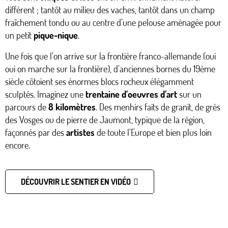
différent ; tantôt au milieu des vaches, tantôt dans un champ
fraîchement tondu ou au centre d’une pelouse aménagée pour
un petit
pique-nique
.
Une fois que l’on arrive sur la frontière franco-allemande (oui
oui on marche sur la frontière), d’anciennes bornes du 19ème
siècle côtoient ses énormes blocs rocheux élégamment
sculptés. Imaginez une
trentaine d’oeuvres d’art
sur un
parcours de
8 kilomètres
. Des menhirs faits de granit, de grès
des Vosges ou de pierre de Jaumont, typique de la région,
façonnés par des
artistes
de toute l’Europe et bien plus loin
encore.
DÉCOUVRIR LE SENTIER EN VIDÉO