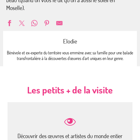
beau (quand on vous le dit qu’on a aussi le soleil en
Moselle).
Elodie
Bénévole et ex-experte du territoire vous emmène avec sa famille pour une balade
transfrontalière à la découvertes d'œuvres d'art uniques en leur genre.
Les petits + de la visite
Découvrir des œuvres et artistes du monde entier