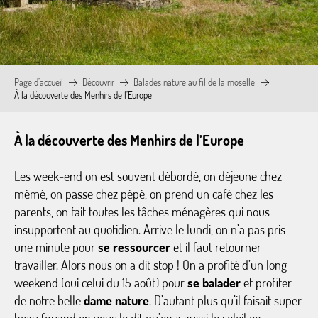
Page d’accueil
Découvrir
Balades nature au fil de la moselle
À la découverte des Menhirs de l’Europe
À la découverte des Menhirs de l’Europe
Les week-end on est souvent débordé, on déjeune chez
mémé, on passe chez pépé, on prend un café chez les
parents, on fait toutes les tâches ménagères qui nous
insupportent au quotidien. Arrive le lundi, on n’a pas pris
une minute pour
se ressourcer
et il faut retourner
travailler. Alors nous on a dit stop ! On a profité d’un long
weekend (oui celui du 15 août) pour
se balader
et profiter
de notre belle
dame nature
. D’autant plus qu’il faisait super