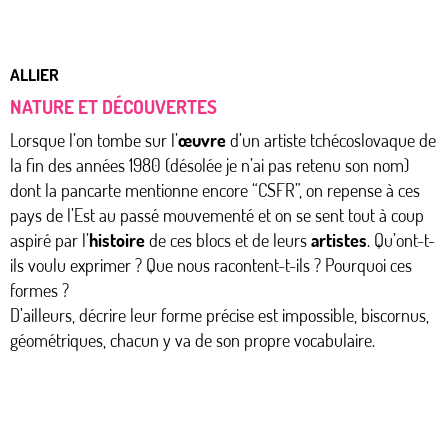
ALLIER
NATURE ET DÉCOUVERTES
Lorsque l’on tombe sur l’
œuvre
d’un artiste tchécoslovaque de
la fin des années 1980 (désolée je n’ai pas retenu son nom)
dont la pancarte mentionne encore “CSFR”, on repense à ces
pays de l’Est au passé mouvementé et on se sent tout à coup
aspiré par l’
histoire
de ces blocs et de leurs
artistes
. Qu’ont-t-
ils voulu exprimer ? Que nous racontent-t-ils ? Pourquoi ces
formes ?
D’ailleurs, décrire leur forme précise est impossible, biscornus,
géométriques, chacun y va de son propre vocabulaire.