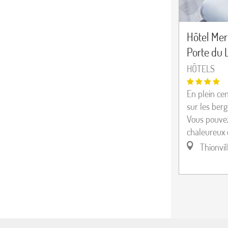
Hôtel Mer
Porte du
HÔTELS
En plein cen
sur les berg
Vous pouvez 
chaleureux 
Thionvil