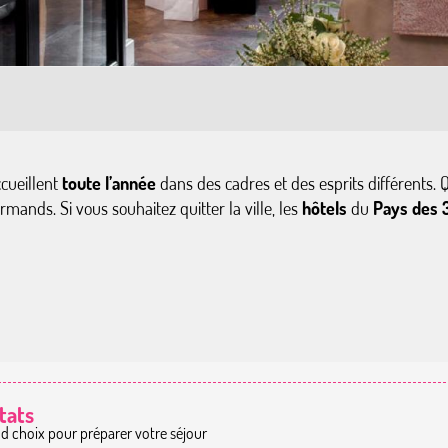
ccueillent
toute l’année
dans des cadres et des esprits différents. Q
mands. Si vous souhaitez quitter la ville, les
hôtels
du
Pays des 3
tats
nd choix pour préparer votre séjour