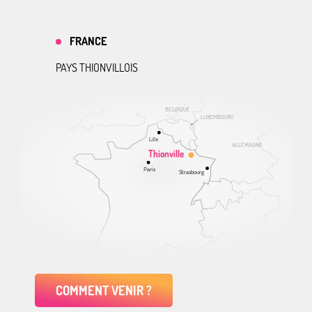
FRANCE
PAYS THIONVILLOIS
BELGIQUE
LUXEMBOURG
Lille
ALLEMAGNE
Thionville
Paris
Strasbourg
COMMENT VENIR ?