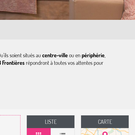
u’ils soient situés au
centre-ville
ou en
périphérie
,
 Frontières
répondront à toutes vos attentes pour
LISTE
CARTE