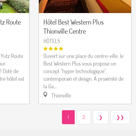
utz Route
Hôtel Best Western Plus
Thionville Centre
HÔTELS
 Yutz Route
Ouvert sur une place du centre-ville, le
our
Best Western Plus vous propose un
! Doté de
concept "hyper technologique",
re hôtel est
contemporain et design. A proximité de
la Ga...
Thionville
1
2
❯
❯❯