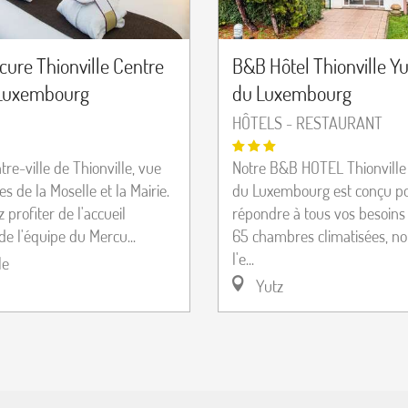
cure Thionville Centre
B&B Hôtel Thionville Y
 Luxembourg
du Luxembourg
HÔTELS - RESTAURANT
tre-ville de Thionville, vue
Notre B&B HOTEL Thionville
es de la Moselle et la Mairie.
du Luxembourg est conçu p
profiter de l'accueil
répondre à tous vos besoins 
de l'équipe du Mercu...
65 chambres climatisées, not
l'e...
le
Yutz