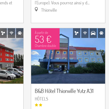
-ends et
l’Europe). Vous pourrez ainsi y d...
Thionville
À partir de
53 €
Chambre double
B&B Hôtel Thionville Yutz A31
HÔTELS