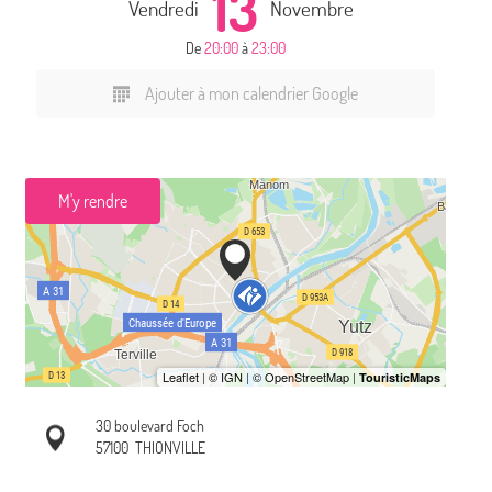
13
Vendredi
Novembre
De
20:00
à
23:00
Ajouter à mon calendrier Google
M'y rendre
30 boulevard Foch
57100
THIONVILLE