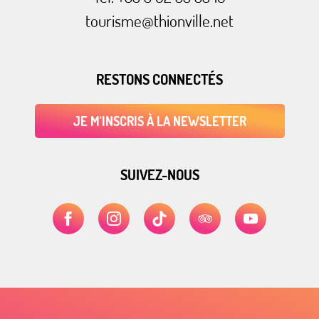
tourisme@thionville.net
RESTONS CONNECTÉS
JE M'INSCRIS À LA NEWSLETTER
SUIVEZ-NOUS