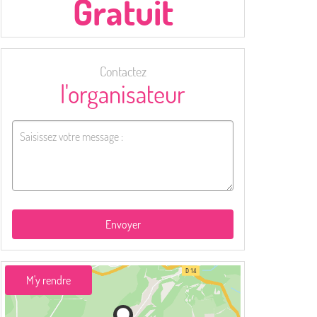
Gratuit
Contactez
l'organisateur
Envoyer
M'y rendre