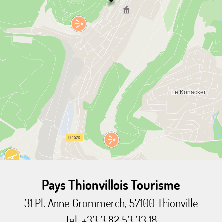
Pays Thionvillois Tourisme
31 Pl. Anne Grommerch, 57100 Thionville
Tel. +33 3 82 53 33 18