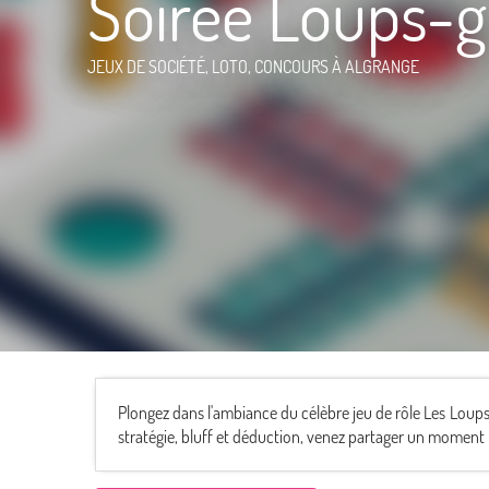
Soirée Loups-
JEUX DE SOCIÉTÉ, LOTO, CONCOURS
À ALGRANGE
Plongez dans l'ambiance du célèbre jeu de rôle Les Loup
stratégie, bluff et déduction, venez partager un moment 