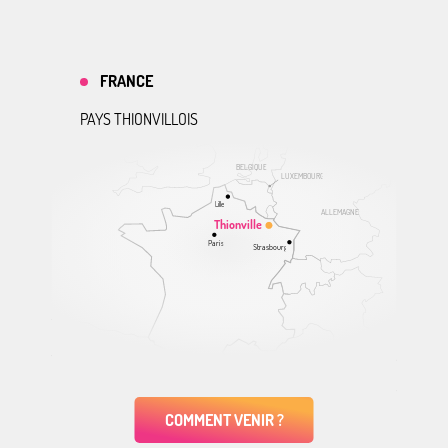
FRANCE
PAYS THIONVILLOIS
BELGIQUE
LUXEMBOURG
Lille
ALLEMAGNE
Thionville
Paris
Strasbourg
COMMENT VENIR ?