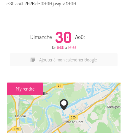
Le
30 août 2026
de 09:00 jusqu'à 19:00
30
Dimanche
Août
De
9:00
à
19:00
Ajouter à mon calendrier Google
M'y rendre