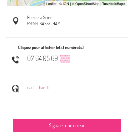
Rue de la Seine
57970
BASSE-HAM
Cliquez pour afficher le(s) numéro(s)
07 64 05 69
▒▒
nautic-ham.fr
Signaler une erreur