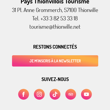
Pays Thionvillois Tourisme
31 Pl. Anne Grommerch, 57100 Thionville
Tel. +33 3 82 53 33 18
tourisme@thionville.net
RESTONS CONNECTÉS
JE M'INSCRIS À LA NEWSLETTER
SUIVEZ-NOUS