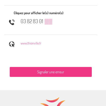
Cliquez pour afficher le(s) numéro(s)
03 82 83 01
▒▒
www.thionville.fr
Signaler une erreur