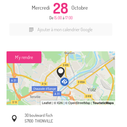
28
Mercredi
Octobre
De
15:00
à
17:00
Ajouter à mon calendrier Google
M'y rendre
30 boulevard Foch
57100
THIONVILLE