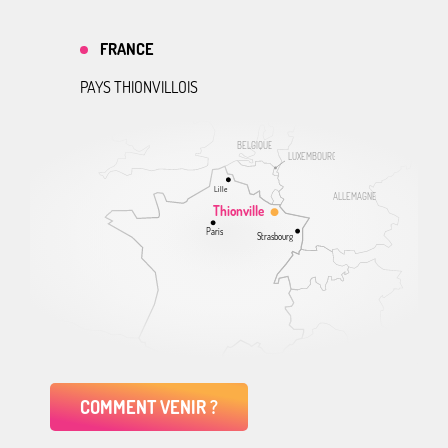
FRANCE
PAYS THIONVILLOIS
BELGIQUE
LUXEMBOURG
Lille
ALLEMAGNE
Thionville
Paris
Strasbourg
COMMENT VENIR ?