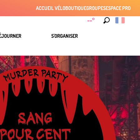
ACCUEIL VÉLO
BOUTIQUE
GROUPES
ESPACE PRO
--°
Recherche
ÉJOURNER
S'ORGANISER