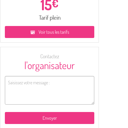
15
€
Tarif plein
Voir tous les tarifs
Contactez
l'organisateur
Envoyer