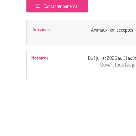
Contacter par email
Services
Animaux non acceptés
Horaires
Du
1 juillet 2026
au
31 aoû
Ouvert
tous les j