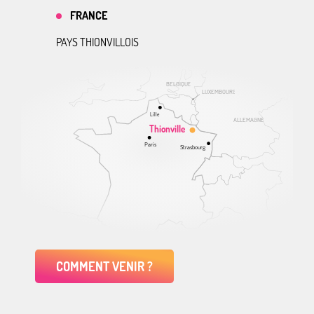
FRANCE
PAYS THIONVILLOIS
BELGIQUE
LUXEMBOURG
Lille
ALLEMAGNE
Thionville
Paris
Strasbourg
COMMENT VENIR ?