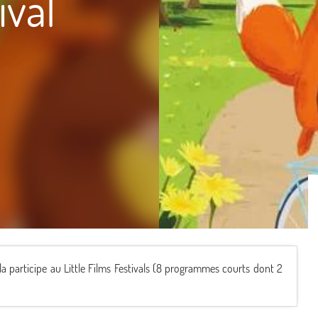
ival
 Scala participe au Little Films Festivals (8 programmes courts dont 2