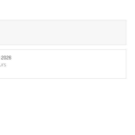
t 2026
ours