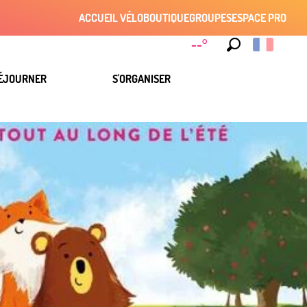
ACCUEIL VÉLO
BOUTIQUE
GROUPES
ESPACE PRO
--°
Recherche
ÉJOURNER
S'ORGANISER