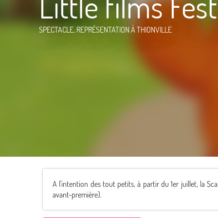
Little films Fest
SPECTACLE, REPRÉSENTATION
À THIONVILLE
A l'intention des tout petits, à partir du 1er juillet, la
avant-première).