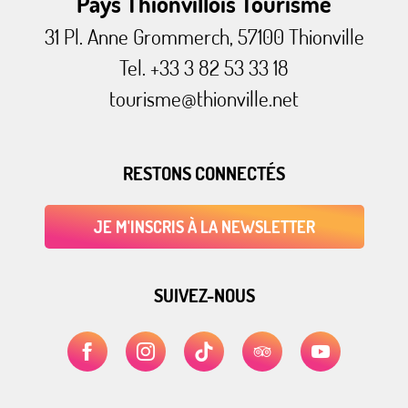
Pays Thionvillois Tourisme
31 Pl. Anne Grommerch, 57100 Thionville
Tel. +33 3 82 53 33 18
tourisme@thionville.net
RESTONS CONNECTÉS
JE M'INSCRIS À LA NEWSLETTER
SUIVEZ-NOUS