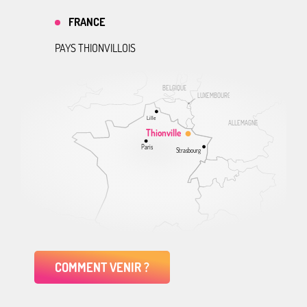
FRANCE
PAYS THIONVILLOIS
BELGIQUE
LUXEMBOURG
Lille
ALLEMAGNE
Thionville
Paris
Strasbourg
COMMENT VENIR ?