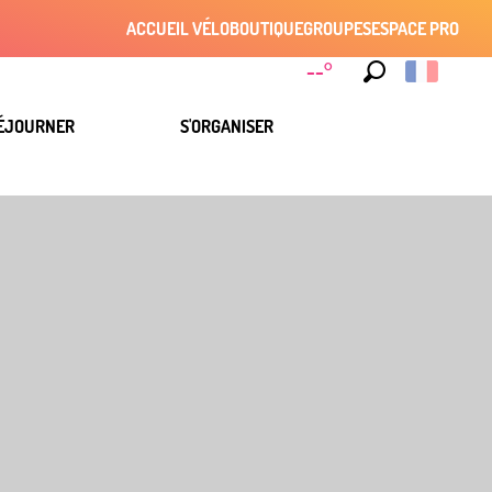
ACCUEIL VÉLO
BOUTIQUE
GROUPES
ESPACE PRO
--°
Recherche
ÉJOURNER
S'ORGANISER