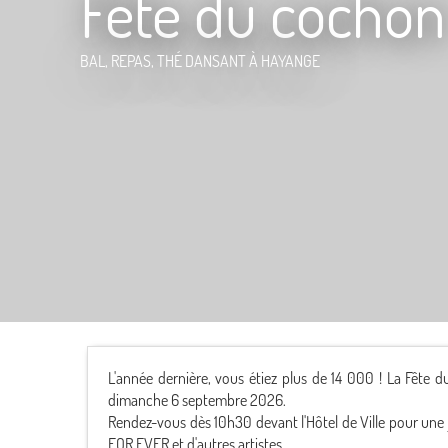
Fête du cochon
BAL, REPAS, THÉ DANSANT
À HAYANGE
L'année dernière, vous étiez plus de 14 000 ! La Fête 
dimanche 6 septembre 2026.
Rendez-vous dès 10h30 devant l'Hôtel de Ville pour une
FOR EVER et d'autres artistes...