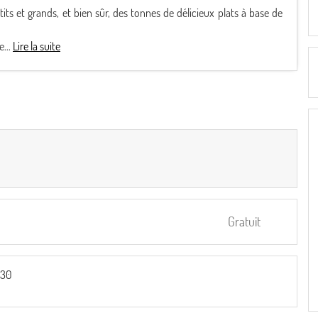
s et grands, et bien sûr, des tonnes de délicieux plats à base de
e...
Lire la suite
Gratuit
:30