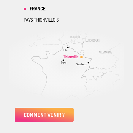
FRANCE
PAYS THIONVILLOIS
BELGIQUE
LUXEMBOURG
Lille
ALLEMAGNE
Thionville
Paris
Strasbourg
COMMENT VENIR ?