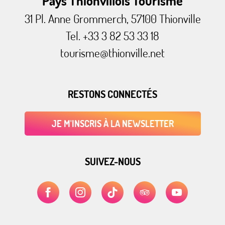
Pays Thionvillois Tourisme
31 Pl. Anne Grommerch, 57100 Thionville
Tel. +33 3 82 53 33 18
tourisme@thionville.net
RESTONS CONNECTÉS
JE M'INSCRIS À LA NEWSLETTER
SUIVEZ-NOUS