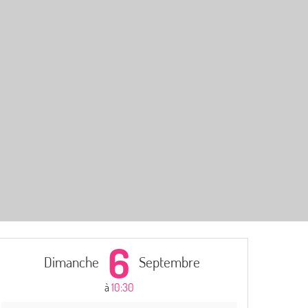
6
Dimanche
Septembre
à
10:30