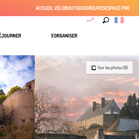
ACCUEIL VÉLO
BOUTIQUE
GROUPES
ESPACE PRO
--°
Recherche
ÉJOURNER
S'ORGANISER
Voir les photos (6)