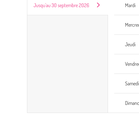
Jusqu'au
30 septembre 2026
Mardi
Mercre
Jeudi
Vendre
Samed
Diman