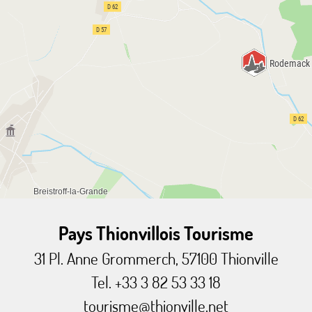
Pays Thionvillois Tourisme
31 Pl. Anne Grommerch, 57100 Thionville
Tel. +33 3 82 53 33 18
tourisme@thionville.net