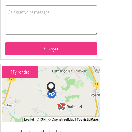
Envoyer
M'y rendre