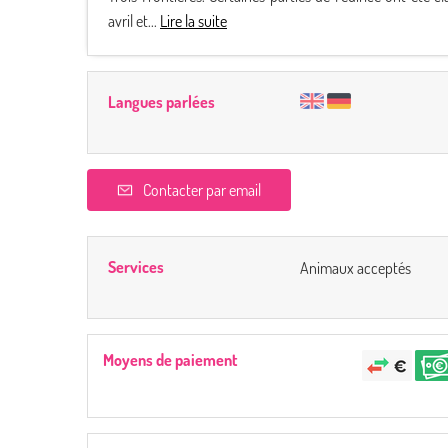
avril et...
Lire la suite
Langues parlées
Contacter par email
Services
Animaux acceptés
Moyens de paiement