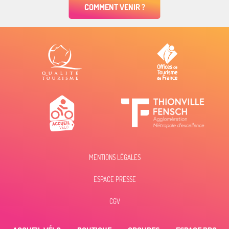
COMMENT VENIR ?
MENTIONS LÉGALES
ESPACE PRESSE
Description
CGV
Prestations