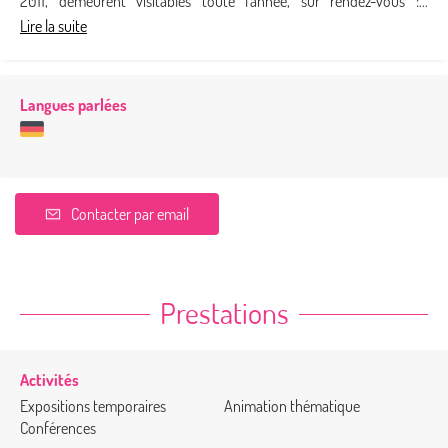
2011, demeurent visitables toute l'année, sur rendez-vous :...
Lire la suite
Langues parlées
Contacter par email
Prestations
Activités
Expositions temporaires
Animation thématique
Conférences