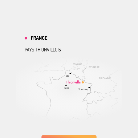
FRANCE
PAYS THIONVILLOIS
BELGIQUE
LUXEMBOURG
Lille
ALLEMAGNE
Thionville
Paris
Strasbourg