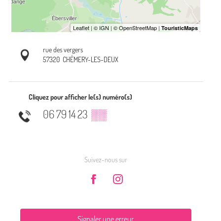
rue des vergers
57320
CHÉMERY-LES-DEUX
Cliquez pour afficher le(s) numéro(s)
06 79 14 23
▒▒
Suivez-nous sur
Signaler une erreur