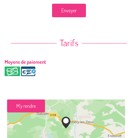
Envoyer
Tarifs
Moyens de paiement
M'y rendre