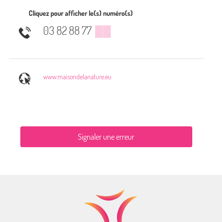
Cliquez pour afficher le(s) numéro(s)
03 82 88 77
▒▒
www.maisondelanature.eu
Signaler une erreur