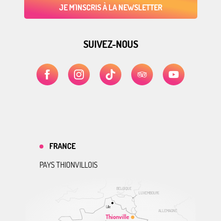
JE M'INSCRIS À LA NEWSLETTER
SUIVEZ-NOUS
FRANCE
PAYS THIONVILLOIS
BELGIQUE
LUXEMBOURG
Lille
ALLEMAGNE
Thionville