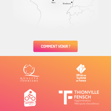
Paris
Strasbourg
COMMENT VENIR ?