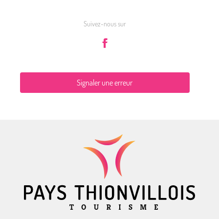
Suivez-nous sur
Signaler une erreur