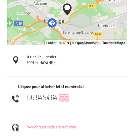
4 rue de la Fenderie
57700
HAYANGE
Cliquez pour afficher le(s) numéro(s)
06 84 94 64
▒▒
www.brasseriedelafensch.com