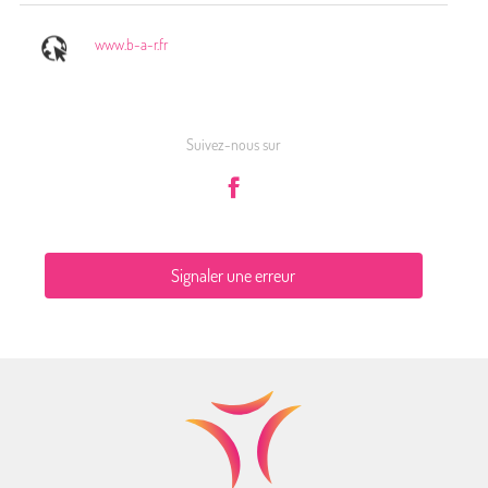
www.b-a-r.fr
Suivez-nous sur
Signaler une erreur