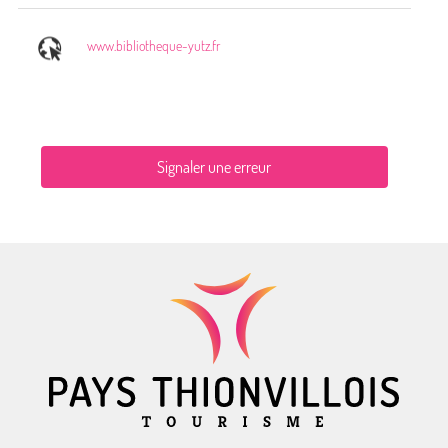
www.bibliotheque-yutz.fr
Signaler une erreur