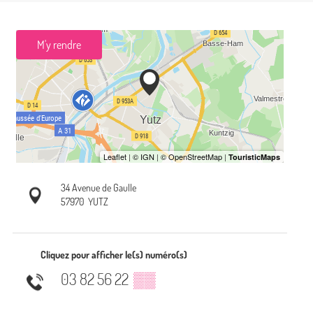
M'y rendre
34 Avenue de Gaulle
57970
YUTZ
Cliquez pour afficher le(s) numéro(s)
03 82 56 22
▒▒