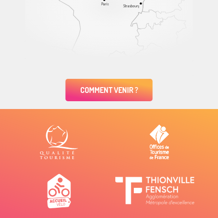
Paris
Strasbourg
COMMENT VENIR ?