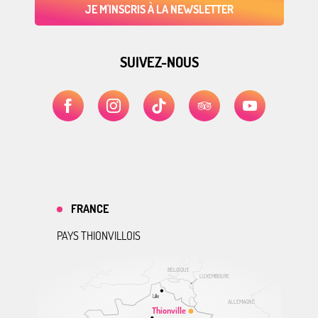
JE M'INSCRIS À LA NEWSLETTER
SUIVEZ-NOUS
FRANCE
PAYS THIONVILLOIS
BELGIQUE
LUXEMBOURG
Lille
ALLEMAGNE
Thionville