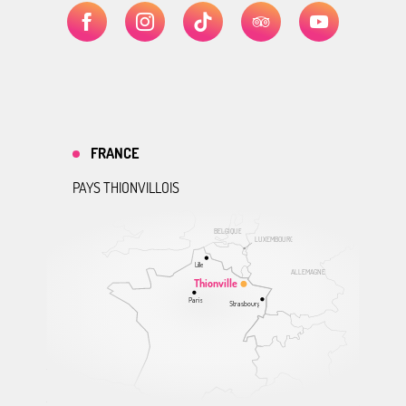
FRANCE
PAYS THIONVILLOIS
BELGIQUE
LUXEMBOURG
Lille
ALLEMAGNE
Thionville
Paris
Strasbourg