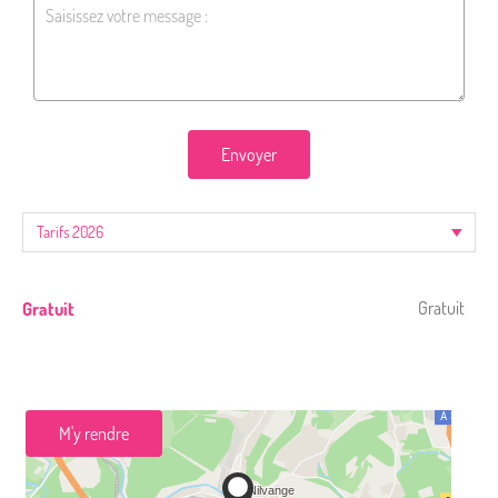
Envoyer
Gratuit
Gratuit
M'y rendre