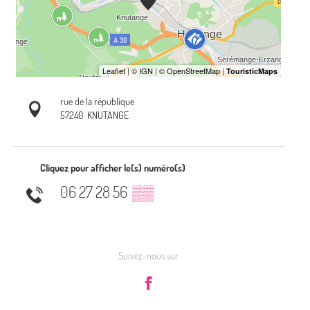
rue de la république
57240
KNUTANGE
Cliquez pour afficher le(s) numéro(s)
06 27 28 56
▒▒
Suivez-nous sur