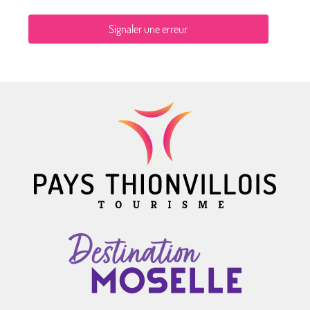
Signaler une erreur