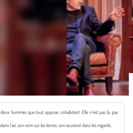
deux hommes que tout oppose, cohabitent. Elle n’est pas là, pas
dans l’air, son nom sur les lèvres, son souvenir dans les regards.