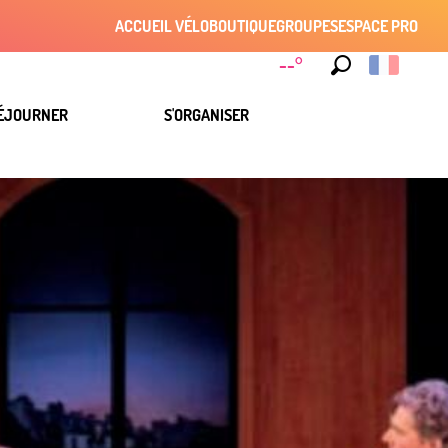
ACCUEIL VÉLO
BOUTIQUE
GROUPES
ESPACE PRO
--°
Recherche
ÉJOURNER
S'ORGANISER