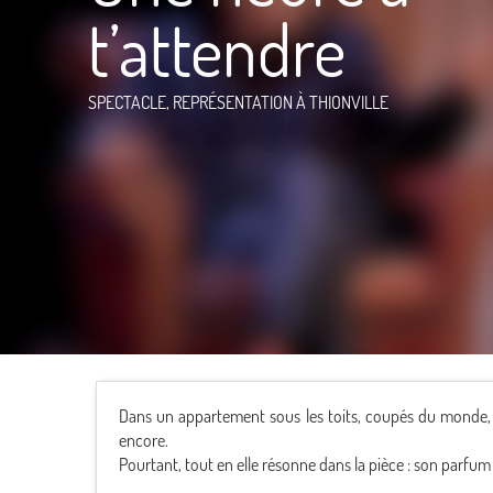
t’attendre
SPECTACLE, REPRÉSENTATION
À THIONVILLE
Dans un appartement sous les toits, coupés du monde, 
encore.
Pourtant, tout en elle résonne dans la pièce : son parfum 