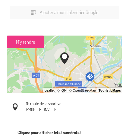
Ajouter à mon calendrier Google
M'y rendre
10 route de la sportive
57100
THIONVILLE
Cliquez pour afficher le(s) numéro(s)