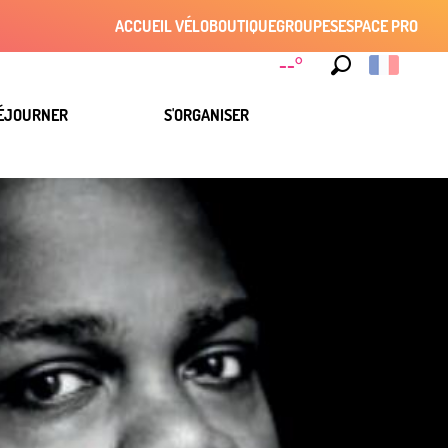
ACCUEIL VÉLO
BOUTIQUE
GROUPES
ESPACE PRO
--°
Recherche
ÉJOURNER
S'ORGANISER