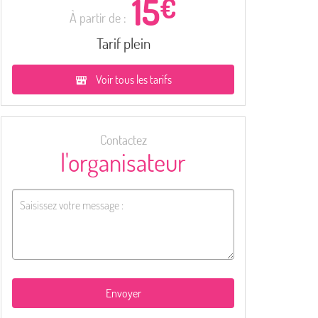
15
€
À partir de :
Tarif plein
Voir tous les tarifs
Contactez
l'organisateur
Envoyer