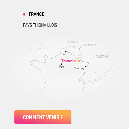
FRANCE
PAYS THIONVILLOIS
BELGIQUE
LUXEMBOURG
Lille
ALLEMAGNE
Thionville
Paris
Strasbourg
COMMENT VENIR ?