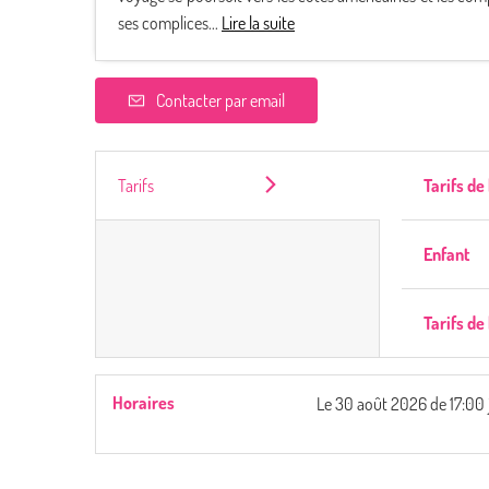
ses complices...
Lire la suite
Contacter par email
Tarifs
Tarifs de
Enfant
Tarifs de
Horaires
Le
30 août 2026
de 17:00