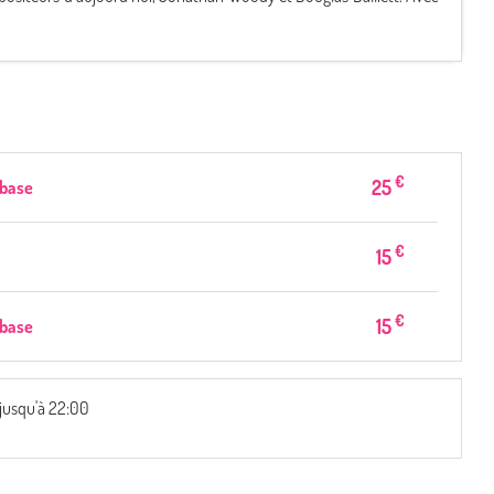
€
25
 base
€
15
€
15
 base
 jusqu'à 22:00