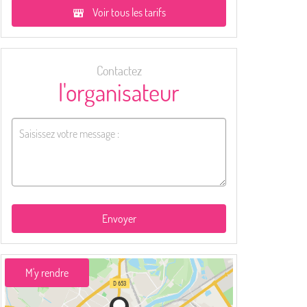
Voir tous les tarifs
Contactez
l'organisateur
Envoyer
M'y rendre