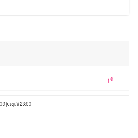
€
1
:00 jusqu'à 23:00