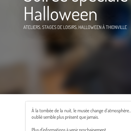
Halloween
ATELIERS, STAGES DE LOISIRS,
HALLOWEEN
À THIONVILLE
À la tombée de la nuit, le musée change d’atmosphère… 
oublié semble plus présent que jamais.
Plus d'informations à venir prochainement.