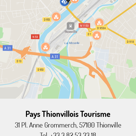
Pays Thionvillois Tourisme
31 Pl. Anne Grommerch, 57100 Thionville
Tel. +33 3 82 53 33 18