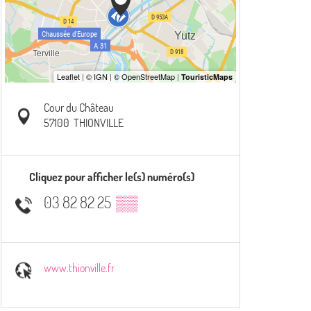
Cour du Château
57100
THIONVILLE
Cliquez pour afficher le(s) numéro(s)
03 82 82 25
▒▒
www.thionville.fr