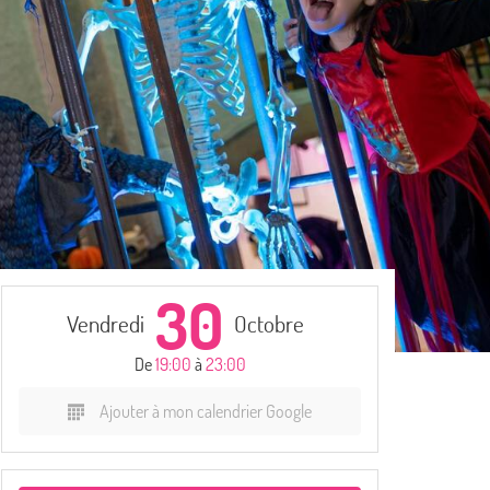
30
Vendredi
Octobre
De
19:00
à
23:00
Ajouter à mon calendrier Google