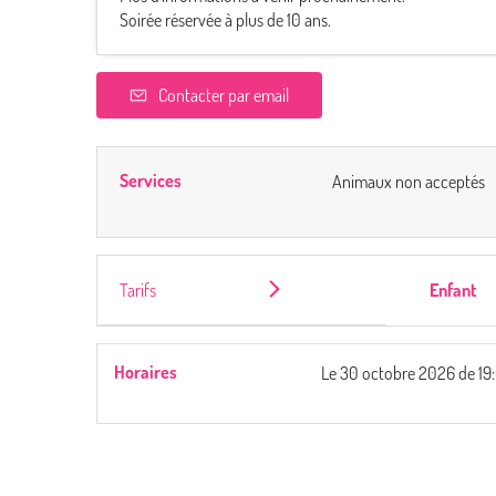
Soirée réservée à plus de 10 ans.
Contacter par email
Services
Animaux non acceptés
Tarifs
Enfant
Horaires
Le
30 octobre 2026
de 19