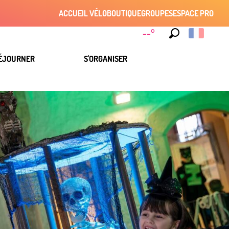
ACCUEIL VÉLO
BOUTIQUE
GROUPES
ESPACE PRO
--°
Recherche
ÉJOURNER
S'ORGANISER